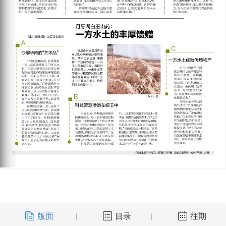
版面
目录
往期
|
|